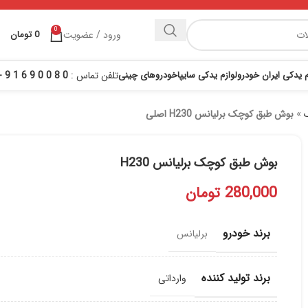
0
ورود / عضویت
0
تومان
م یدکی ایران خودرو
لوازم یدکی سایپا
خودروهای چینی
تلفن تماس :
0 8 0 0 9 6 1 9 - 021
»
بوش طبق کوچک برلیانس H230 اصلی
بوش طبق کوچک برلیانس H230
280,000
تومان
برند خودرو
برلیانس
برند تولید کننده
وارداتی