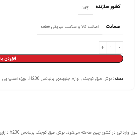
کشور سازنده
چین
ضمانت
اصالت کالا و سلامت فیزیکی قطعه
افزودن به
دسته:
بوش طبق کوچک
,
لوازم جلوبندی برلیانس H230
,
ویژه اسنپ پی
بوش طبق کوچک ب