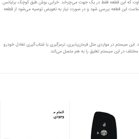
م جلوندی را بر عهده دارد. عملکرد بوش طبق کوچک برلیانس h230 شبیه سیبک است اما با این تفاوت که این قطعه فقط در یک جهت می‌چرخد. خرابی بوش طبق کوچک برلیانس
د سلامت این قطعه بررسی شود و در صورت نیاز به تعویض توصیه می‌شود از قطعه
 و جاده را دارد. این سیستم در مواردی مثل فرمان‌پذیری، ترمزگیری یا شتاب‌گیری تعادل خودرو
 مختلف در این سیستم تعلیق را به هم متصل می‌کند.
اتمام م
وجودی