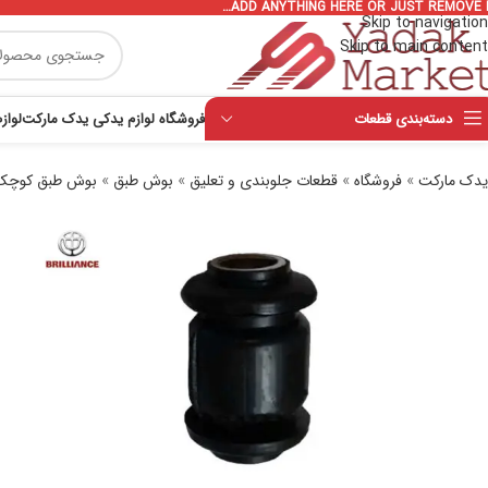
ADD ANYTHING HERE OR JUST REMOVE I
Skip to navigation
Skip to main content
دسته‌بندی قطعات
فروشگاه لوازم یدکی یدک مارکت
لواز
یدک مارکت
»
فروشگاه
»
قطعات جلوبندی و تعلیق
»
بوش طبق
»
بوش طبق کوچک