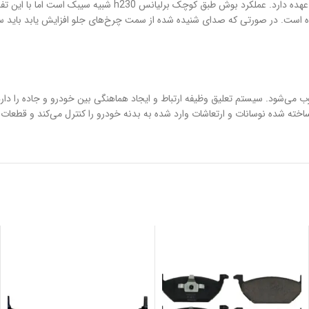
در بازار موجود است. این قطعه وظیفه اتصال قطعات مختلف سیست
 همراه است. در صورتی که صدای شنیده شده از سمت چرخ‌های جلو افزایش یابد بای
ز اجزا سیستم تعلیق خودرو محسوب می‌شود. سیستم تعلیق وظیفه ارتباط و ایجاد هماهنگی بین خودرو
خته شده نوسانات و ارتعاشات وارد شده به بدنه خودرو را کنترل می‌کند و قطعات