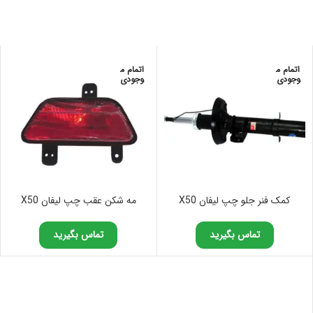
اتمام م
اتمام م
وجودی
وجودی
کمک فنر جلو چپ لیفان X50
مه شکن عقب چپ لیفان X50
تماس بگیرید
تماس بگیرید