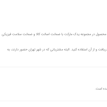
. این محصول در مجموعه یدک مارکت با ضمانت اصالت کالا و ضمانت سلامت فیزیکی
داری کنید، سفارش شما به سرعت پردازش می‌شود و می‌توانید این محصول را در کمتر از 3 روز درب منزل خود دریافت و از آن استفاده کنید. البته مشتریانی که در شهر تهران حضور دارند، به
ده است.