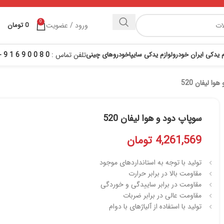
0
ورود / عضویت
0
تومان
م یدکی ایران خودرو
لوازم یدکی سایپا
خودروهای چینی
تلفن تماس :
0 8 0 0 9 6 1 9 - 021
ا لیفان 520
سوپاپ دود و هوا لیفان 520
4,261,569
تومان
تولید با توجه به استانداردهای موجود
مقاومت بالا در برابر حرارت
مقاومت در برابر ساییدگی و خوردگی
مقاومت عالی در برابر ضربات
تولید با استفاده از آلیاژهای با دوام