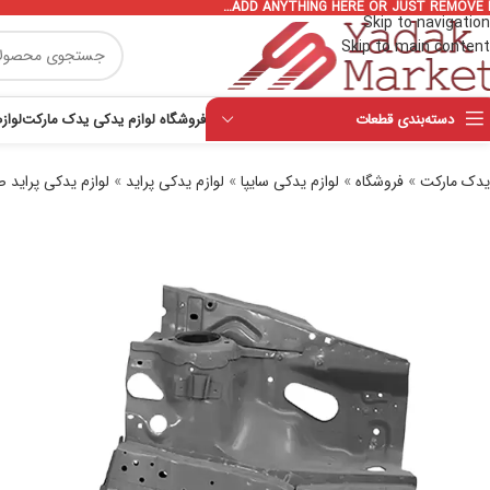
ADD ANYTHING HERE OR JUST REMOVE I
Skip to navigation
Skip to main content
دسته‌بندی قطعات
فروشگاه لوازم یدکی یدک مارکت
لواز
یدک مارکت
»
فروشگاه
»
لوازم یدکی سایپا
»
لوازم یدکی پراید
»
لوازم یدکی پراید ص