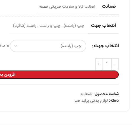
ضمانت
اصالت کالا و سلامت فیزیکی قطعه
انتخاب جهت
چپ (راننده)
,
چپ و راست
,
راست (شاگرد)
انتخاب جهت
صاف
افزودن به
شناسه محصول:
نامعلوم
دسته:
لوازم یدکی پراید صبا