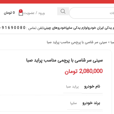
0
ورود / عضویت
0
تومان
م یدکی ایران خودرو
لوازم یدکی سایپا
خودروهای چینی
تلفن تماس :
0 8 0 0 9 6 1 9 - 021
با
»
سینی سر شاسی با پرچمی مناسب پراید صبا
سینی سر شاسی با پرچمی مناسب پراید صبا
2,080,000
تومان
نام خودرو
پراید صبا
برند خودرو
سایپا