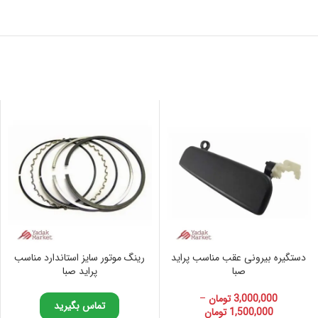
دستگیره بیرونی عقب مناسب پراید
رینگ موتور سایز استاندارد مناسب
صبا
پراید صبا
3,000,000
تومان
–
تماس بگیرید
1,500,000
تومان