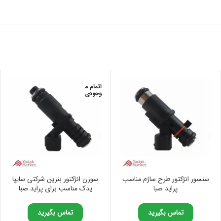
اتمام م
وجودی
سنسور انژکتور طرح ساژم مناسب
سوزن انژکتور بنزین شرکتی سایپا
پراید صبا
یدک مناسب برای پراید صبا
تماس بگیرید
تماس بگیرید