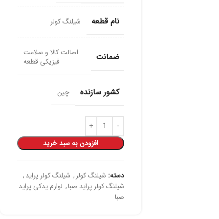
نام قطعه
شیلنگ کولر
اصالت کالا و سلامت
ضمانت
فیزیکی قطعه
کشور سازنده
چین
افزودن به سبد خرید
دسته:
شیلنگ کولر
,
شیلنگ کولر پراید
,
شیلنگ کولر پراید صبا
,
لوازم یدکی پراید
صبا