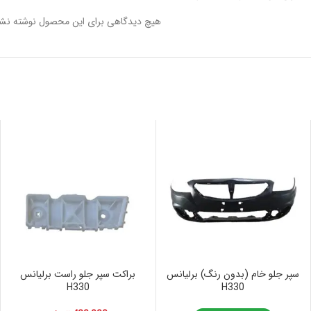
هیچ دیدگاهی برای این محصول نوشته نش
سپر جلو خام (بدون رنگ) برلیانس
براکت سپر جلو راست برلیانس
H330
H330