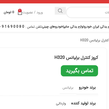
0
ورود / عضویت
0
تومان
م یدکی ایران خودرو
لوازم یدکی سایپا
خودروهای چینی
تلفن تماس :
0 8 0 0 9 6 1 9 - 021
نترل برلیانس H320
کروز کنترل برلیانس H320
تماس بگیرید
برند خودرو
برلیانس
برند تولید کننده
وارداتی