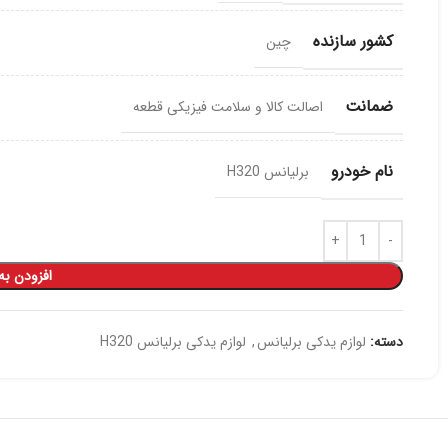
کشور سازنده
چین
ضمانت
اصالت کالا و سلامت فیزیکی قطعه
نام خودرو
برلیانس H320
افزودن به
دسته:
لوازم یدکی برلیانس
,
لوازم یدکی برلیانس H320