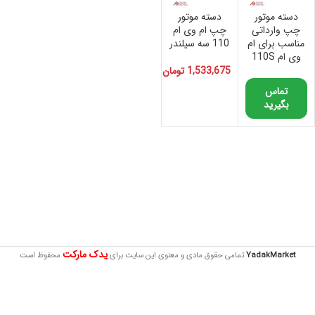
دسته موتور
دسته موتور
چپ وارداتی
چپ ام وی ام
مناسب برای ام
110 سه سیلندر
وی ام 110S
1,533,675
تومان
تماس
بگیرید
یدک مارکت
YadakMarket
تمامی حقوق مادی و معنوی این سایت برای
محفوظ است