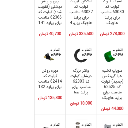
اسبک 1 و 2
استکان تایپیت
پین و واشر
کوارت کد
کوارت کد
دیشلی (تقویت
63030 مناسب
63037 مناسب
شده) کوارت کد
برای پراید
برای پراید
62366 مناسب
هاچبک
هاچبک یورو 4
برای پراید 141
278,300
تومان
335,500
تومان
40,700
تومان
اتمام م
اتمام م
اتمام م
وجودی
وجودی
وجودی
سوپاپ تخلیه
واشر بزرگ
مهره روغن
هوا گیربکس
دیشلی کوارت
کوارت کد
(جدید) کوارت
کد 62383
62414 مناسب
کد 62525
مناسب برای
برای پراید 132
مناسب برای
پراید صبا
پراید هاچبک
135,300
تومان
18,000
تومان
44,000
تومان
اتمام م
اتمام م
اتمام م