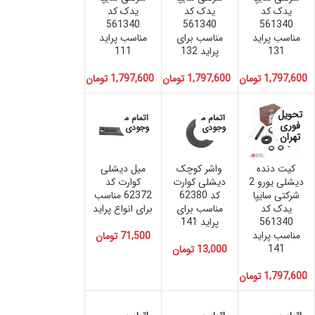
یدک کد
یدک کد
یدک کد
561340
561340
561340
مناسب پراید
مناسب برای
مناسب پراید
131
پراید 132
111
1,797,600
تومان
1,797,600
تومان
1,797,600
تومان
تحویل
اتمام م
اتمام م
فوری
وجودی
وجودی
تهران
کیت دنده
واشر کوچک
میل دیشلی
دیشلی یورو 2
دیشلی کوارت
کوارت کد
شرکتی سایپا
کد 62380
62372 مناسب
یدک کد
مناسب برای
برای انواع پراید
561340
پراید 141
مناسب پراید
71,500
تومان
141
13,000
تومان
1,797,600
تومان