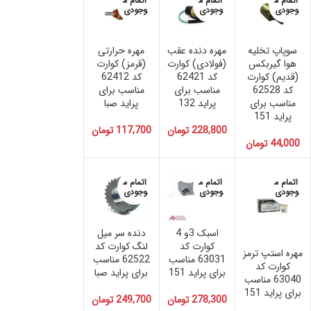
اتمام م
اتمام م
اتمام م
وجودی
وجودی
وجودی
سوپاپ تخلیه
مهره دنده عقب
مهره حرارتی
هوا گیربکس
(فولادی) کوارت
(قرمز) کوارت
(قدیم) کوارت
کد 62421
کد 62412
کد 62528
مناسب برای
مناسب برای
مناسب برای
پراید 132
پراید صبا
پراید 151
228,800
تومان
117,700
تومان
44,000
تومان
اتمام م
اتمام م
اتمام م
وجودی
وجودی
وجودی
اسبک 3و 4
دنده سر میل
کوارت کد
لنگ کوارت کد
مهره استپ ترمز
63031 مناسب
62522 مناسب
کوارت کد
برای پراید 151
برای پراید صبا
63040 مناسب
برای پراید 151
278,300
تومان
249,700
تومان