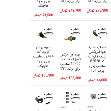
برای پراید 131
برای پراید 131
برای پراید
هاچبک
278,300
تومان
249,700
تومان
71,500
تومان
اتمام م
اتمام م
اتمام م
وجودی
وجودی
وجودی
سوپاپ تخلیه
مهره روغن
هوا گیربکس
کوارت کد
مهره فن انژکتور
(قدیم) کوارت
62414 مناسب
(سبز) کوارت کد
کد 62528
برای پراید
62409 مناسب
مناسب برای
هاچبک
برای پراید 131
پراید 131
135,300
تومان
135,300
تومان
44,000
تومان
اتمام م
اتمام م
اتمام م
وجودی
وجودی
وجودی