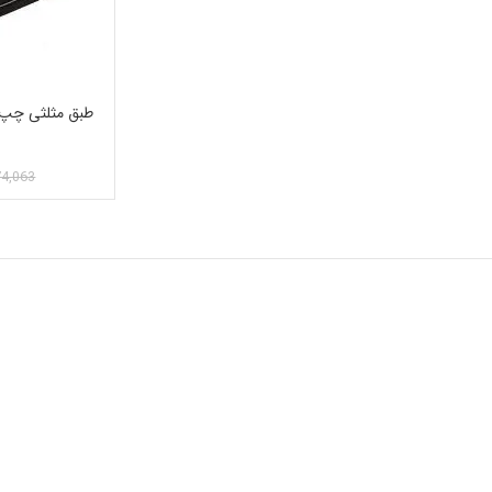
74,063