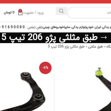
0
ورود / عضویت
0
تومان
م یدکی ایران خودرو
لوازم یدکی سایپا
خودروهای چینی
تلفن تماس :
0 8 0 0 9 6 1 9 - 021
طبق مثلثی پژو 206 تیپ 5
اه
»
طبق مثلثی
»
طبق مثلثی پژو 206 تیپ 5
-6%