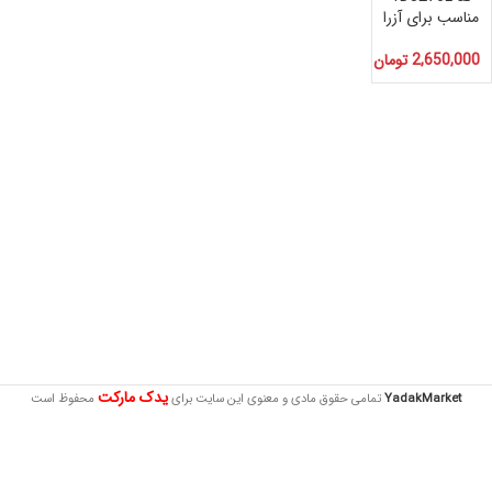
مناسب برای آزرا
2,650,000
تومان
یدک مارکت
YadakMarket
تمامی حقوق مادی و معنوی این سایت برای
محفوظ است