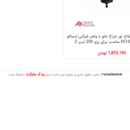
فاع نور چراغ جلو با واشر شرکتی ایساکو
1,855,185
تومان
یدک مارکت
YadakMarket
تمامی حقوق مادی و معنوی این سایت برای
محفوظ است