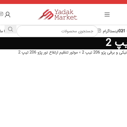
اینستاگرام
تماس با ما
کی و برقی پژو 206 تیپ 2
»
موتور تنظیم ارتفاع نور پژو 206 تیپ 2