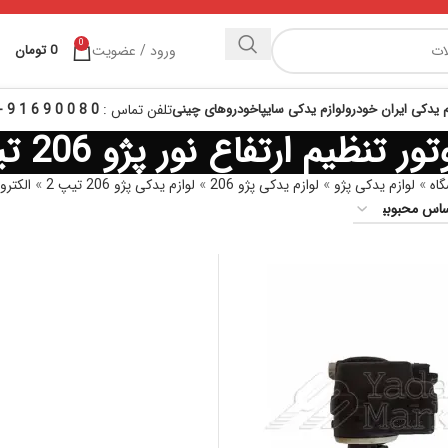
0
ورود / عضویت
0
تومان
م یدکی ایران خودرو
لوازم یدکی سایپا
خودروهای چینی
تلفن تماس :
0 8 0 0 9 6 1 9 - 021
ور تنظیم ارتفاع نور پژو 206 تیپ 2
اه
»
لوازم یدکی پژو
»
لوازم یدکی پژو 206
»
لوازم یدکی پژو 206 تیپ 2
»
الکترونی