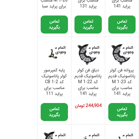
مناسب برای
مناسب برای
M 1-28 مناسب
پراید 141
پراید 131
برای پراید صبا
تماس
تماس
تماس
بگیرید
بگیرید
بگیرید
اتمام م
اتمام م
اتمام م
وجودی
وجودی
وجودی
پروانه فن کولر
دیاق فن کولر
پایه کمپرسور
پاناسونیک قدیم
پاناسونیک قدیم
کولر پاناسونیک
کد M 1-23
کد M 1-22
کد CB 1-2
مناسب برای
مناسب برای
مناسب برای
پراید 141
پراید 141
پراید 111
244,904
تومان
تماس
تماس
بگیرید
بگیرید
اتمام م
اتمام م
اتمام م