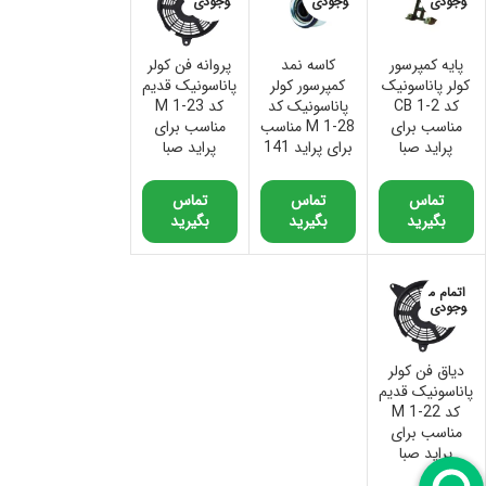
وجودی
وجودی
وجودی
پایه کمپرسور
کاسه نمد
پروانه فن کولر
کولر پاناسونیک
کمپرسور کولر
پاناسونیک قدیم
کد CB 1-2
پاناسونیک کد
کد M 1-23
مناسب برای
M 1-28 مناسب
مناسب برای
پراید صبا
برای پراید 141
پراید صبا
تماس
تماس
تماس
بگیرید
بگیرید
بگیرید
اتمام م
وجودی
دیاق فن کولر
پاناسونیک قدیم
کد M 1-22
مناسب برای
پراید صبا