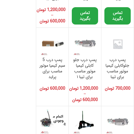
1,200,000
تومان
تماس
تماس
–
بگیرید
بگیرید
600,000
تومان
پمپ درب
پمپ درب جلو
پمپ درب 5
جلوکابلی کیمیا
کابلی کیمیا
سیم کیمیا موتور
موتور مناسب
موتور مناسب
مناسب برای
برای تیبا
برای تیبا ۱
پراید
700,000
تومان
1,200,000
تومان
600,000
تومان
–
600,000
تومان
اتمام م
وجودی