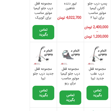
پمپ درب جلو
لیور دنده
مجموعه قفل
کابلی کیمیا
شاهین
درب جلو کیمیا
موتور مناسب
موتور مناسب
برای تیبا ۲
برای کوییک
4,022,700
تومان
2,400,000
تومان
تماس
–
بگیرید
1,200,000
تومان
اتمام م
اتمام م
اتمام م
وجودی
وجودی
وجودی
مجموعه قفل
مجموعه قفل
مجموعه قفل
درب عقب
درب جلو کیمیا
جدید درب جلو
جدید تیبا
موتور مناسب
تیبا
برای ریو
تماس
تماس
بگیرید
تماس
بگیرید
بگیرید