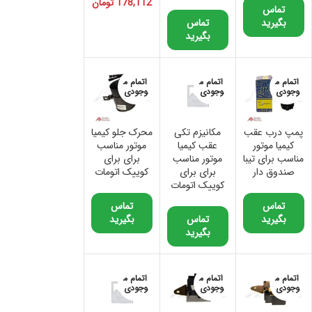
178,112
تومان
تماس
بگیرید
تماس
بگیرید
اتمام م
اتمام م
اتمام م
وجودی
وجودی
وجودی
پمپ درب عقب
مکانیزم تکی
محرک جلو کیمیا
کیمیا موتور
عقب کیمیا
موتور مناسب
مناسب برای تیبا
موتور مناسب
برای برای
صندوق دار
برای برای
کوییک اتومات
کوییک اتومات
تماس
تماس
بگیرید
تماس
بگیرید
بگیرید
اتمام م
اتمام م
اتمام م
وجودی
وجودی
وجودی