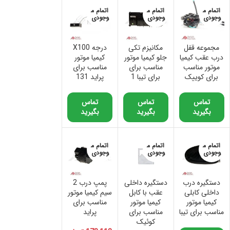
اتمام م
اتمام م
اتمام م
وجودی
وجودی
وجودی
مجموعه قفل
مکانیزم تکی
درجه X100
درب عقب کیمیا
جلو کیمیا موتور
کیمیا موتور
موتور مناسب
مناسب برای
مناسب برای
برای کوییک
برای تیبا 1
پراید 131
تماس
تماس
تماس
بگیرید
بگیرید
بگیرید
اتمام م
اتمام م
اتمام م
وجودی
وجودی
وجودی
دستگیره درب
دستگیره داخلی
پمپ درب 2
داخلی کابلی
عقب با کابل
سیم کیمیا موتور
کیمیا موتور
کیمیا موتور
مناسب برای
مناسب برای تیبا
مناسب برای
پراید
کوئیک