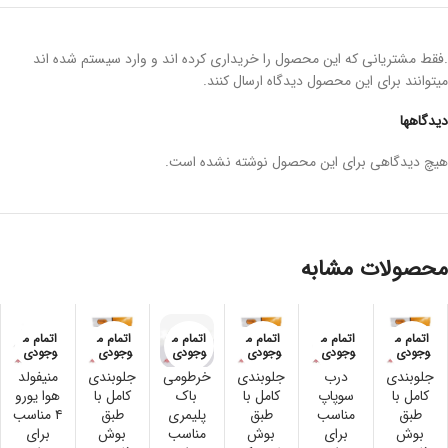
.فقط مشتریانی که این محصول را خریداری کرده اند و وارد سیستم شده اند
میتوانند برای این محصول دیدگاه ارسال کنند.
دیدگاهها
هیچ دیدگاهی برای این محصول نوشته نشده است.
محصولات مشابه
اتمام م
اتمام م
اتمام م
اتمام م
اتمام م
اتمام م
وجودی
وجودی
وجودی
وجودی
وجودی
وجودی
جلوبندی
درب
جلوبندی
خرطومی
جلوبندی
منیفولد
کامل با
سوپاپ
کامل با
باک
کامل با
هوا یورو
طبق
مناسب
طبق
پلیمری
طبق
۴ مناسب
بوش
برای
بوش
مناسب
بوش
برای