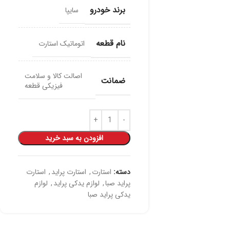
برند خودرو
سایپا
نام قطعه
اتوماتیک استارت
اصالت کالا و سلامت
ضمانت
فیزیکی قطعه
افزودن به سبد خرید
دسته:
استارت
,
استارت پراید
,
استارت
پراید صبا
,
لوازم یدکی پراید
,
لوازم
یدکی پراید صبا