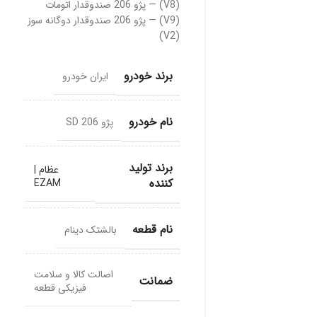
(V8)
—
پژو 206 صندوقدار اتومات
(V9)
—
پژو 206 صندوقدار دوگانه سوز
(V2)
برند خودرو
ایران خودرو
نام خودرو
پژو 206 SD
برند تولید
عظام |
کننده
EZAM
نام قطعه
بالشتک دینام
اصالت کالا و سلامت
ضمانت
فیزیکی قطعه