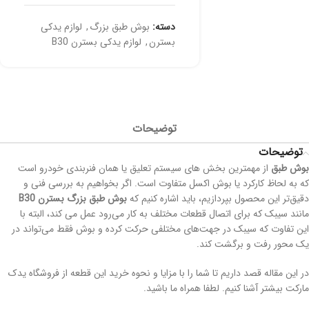
دسته:
بوش طبق بزرگ
,
لوازم یدکی
بسترن
,
لوازم یدکی بسترن B30
توضیحات
توضیحات
بوش طبق
از مهمترین بخش های سیستم تعلیق یا همان فنربندی خودرو است
که به لحاظ کارکرد
یا بوش اکسل متفاوت است. اگر بخواهیم به بررسی فنی و
دقیق‌تر این محصول بپردازیم، باید اشاره کنیم که
بوش طبق بزرگ بسترن B30
مانند سیبک که برای اتصال قطعات مختلف به کار می‌رود عمل می کند، البته با
این تفاوت که سیبک در جهت‌های مختلفی حرکت کرده و بوش فقط می‌تواند در
یک محور رفت و برگشت کند.
در این مقاله قصد داریم تا شما را با مزایا و نحوه خرید این قطعه
از فروشگاه یدک
مارکت بیشتر آشنا کنیم. لطفا همراه ما باشید.