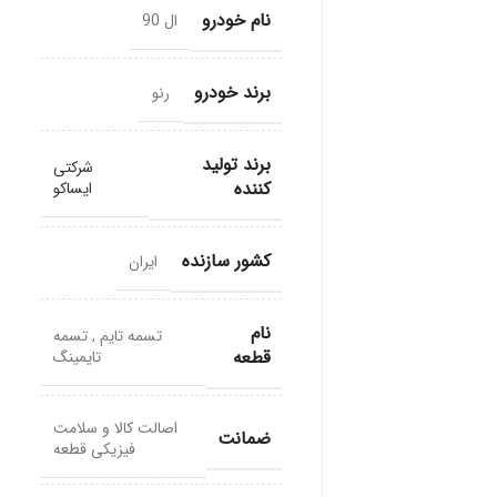
نام خودرو
ال 90
برند خودرو
رنو
برند تولید
شرکتی
کننده
ایساکو
کشور سازنده
ایران
نام
تسمه تایم
,
تسمه
قطعه
تایمینگ
اصالت کالا و سلامت
ضمانت
فیزیکی قطعه