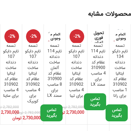
محصولات مشابه
تحویل
اتمام م
اتمام م
-2%
-2%
-2%
فوری
وجودی
وجودی
تهران
تسمه
تسمه
تسمه
تسمه
تسمه
تسمه
تایم دایکو
تایم 114
تایم دایکو
تایم 114
تایم دایکو
تایم دایکو
134
دندانه
107
دندانه
107
107
دندانه
عظام کد
دندانه
ساخت
دندانه
دندانه
ساخت
310900
ساخت
آلمان
ساخت
ساخت
ایتالیا
4 مناسب
ایتالیا
عظام کد
ایتالیا
ایتالیا
عظام کد
برای
عظام کد
310900
عظام کد
عظام کد
310902
سمند LX
310902
8 مناسب
310902
310902
1 مناسب
4 مناسب
برای
4 مناسب
4 مناسب
برای رانا
برای تیبا
سمند LX
برای
برای ساینا
تماس
کوییک
بگیرید
2,782,000
تومان
2,782,000
ت
تماس
تماس
2,730,000
تومان
2,730,000
2,782,000
تومان
بگیرید
بگیرید
2,730,000
تومان