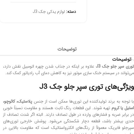
دسته:
لوازم یدکی جک J3
توضیحات
توضیحات
وری سپر جلو جک
J3‌
علاوه بر اینکه در جذاب شدن چهره اتومبیل نقش دارد،
می‌تواند در سیستم خنک سازی موتور نیز به کاهش دمای آب رادیاتور کمک کند.
ویژگی‌های توری سپر جلو جک J3
با توجه به برند تولیدکننده این توری‌ها ممکن است از جنس
پلاستیک، کائوچو،
ستیل یا کروم
تهیه شوند. این قطعات رنگ ثابت هستند و مقاومت نسبتاً خوبی
در برابر ضربه و فشارهای وارده در طول تصادف دارند. البته اگر شدت تصادف از
حدی بیشتر باشد، قطعه دچار شکستگی می‌شود. پوشش خارجی توری‌های
سپر‌جلو فابریک معمولاً از رنگ‌های الکترواستاتیک است که مقاومت بالایی در