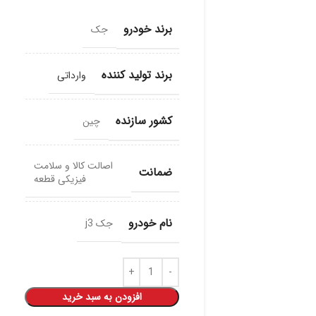
برند خودرو
جک
برند تولید کننده
وارداتی
کشور سازنده
چین
اصالت کالا و سلامت
ضمانت
فیزیکی قطعه
نام خودرو
جک j3
افزودن به سبد خرید