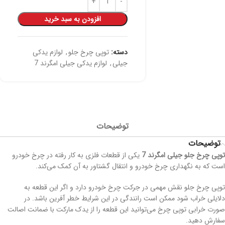
افزودن به سبد خرید
دسته:
توپی چرخ جلو
,
لوازم یدکی
جیلی
,
لوازم یدکی جیلی امگرند 7
توضیحات
توضیحات
توپی چرخ جلو جیلی امگرند 7
یکی از قطعات فلزی به کار رفته در چرخ خودرو
است که به نگهداری چرخ خودرو و انتقال گشتاور به آن کمک می‌کند.
توپی چرخ جلو نقش مهمی در جرکت چرخ خودرو دارد و اگر این قطعه به
دلایلی خراب شود ممکن است رانندگی در این شرایط خطر آفرین باشد. در
صورت خرابی توپی چرخ می‌توانید این قطعه را از یدک مارکت با ضمانت اصالت
سفارش دهید.