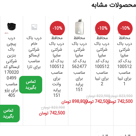
محصولات مشابه
-10%
-10%
-10%
محافظ
محافظ
محافظ
محافظ
درب باک
درب
درب باک
درب باک
درب باک
درب باک
خام
پیچی
شرکتی
شرکتی
شرکتی
شرکتی
شرکتی
باک
سایپا
سایپا
سایپا
سایپا
ایساکو
بنزین
یدک کد
یدک کد
یدک کد
یدک کد
مناسب
شرکتی
100512
100512
562477
100512
برای تارا
ایساکو کد
مناسب
مناسب
مناسب
مناسب
170020
برای تیبا
برای تیبا
برای
برای
0499
تماس
1
2
پراید
وانت
مناسب
بگیرید
151
پراید
برای پژو
405
151
823,900
تومان
823,900
تومان
742,500
تومان
742,500
تومان
898,800
تومان
823,900
تومان
تماس
742,500
تومان
بگیرید