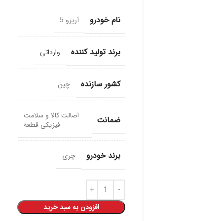
نام خودرو
آریزو 5
برند تولید کننده
وارداتی
کشور سازنده
چین
اصالت کالا و سلامت
ضمانت
فیزیکی قطعه
برند خودرو
چری
افزودن به سبد خرید