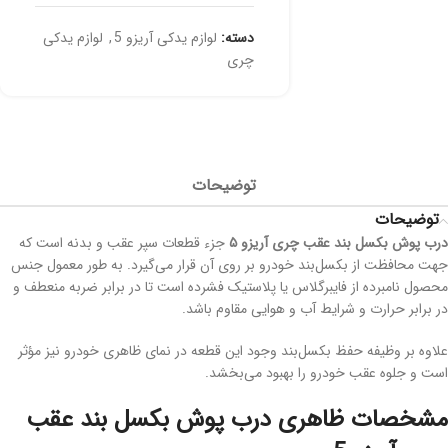
دسته:
لوازم یدکی آریزو 5
,
لوازم یدکی
چری
توضیحات
توضیحات
درب پوش بکسل بند عقب چری آریزو
۵
جزء قطعات سپر عقب و بدنه است که
جهت محافظت از بکسل‌بند خودرو بر روی آن قرار می‌گیرد. به طور معمول جنس
محصول نامبرده از فایبرگلاس یا پلاستیک فشرده است تا در برابر ضربه منعطف و
در برابر حرارت و شرایط آب و هوایی مقاوم باشد.
علاوه بر وظیفه حفظ بکسل‌بند وجود این قطعه در نمای ظاهری خودرو نیز مؤثر
است و جلوه عقب خودرو را بهبود می‌بخشد.
مشخصات ظاهری درب پوش بکسل بند عقب