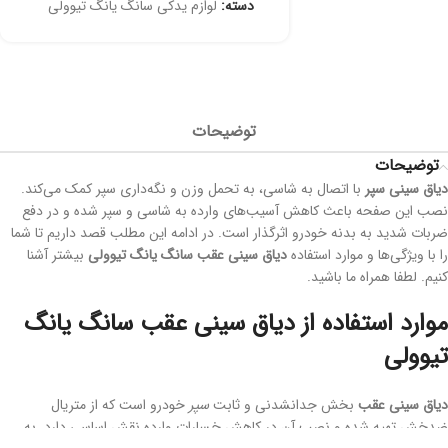
دسته:
لوازم یدکی سانگ یانگ تیوولی
توضیحات
توضیحات
دیاق سینی سپر
با اتصال به شاسی، به تحمل وزن و نگه‌داری سپر کمک می‌کند.
نصب این صفحه باعث کاهش آسیب‌های وارده به شاسی و سپر شده و در دفع
ضربات شدید به بدنه خودرو اثرگذار است. در ادامه این مطلب قصد داریم تا شما
را با ویژگی‌ها و موارد استفاده
دیاق سینی عقب سانگ یانگ تیوولی
بیشتر آشنا
کنیم. لطفا همراه ما باشید.
موارد استفاده از دیاق سینی عقب سانگ یانگ
تیوولی
دیاق سینی عقب
بخش جدانشدنی و ثابت
سپر
خودرو است که از متریال
ضدخش تهیه شده و نصب آن در کاهش خسارات وارده نقش اساسی دارد. به