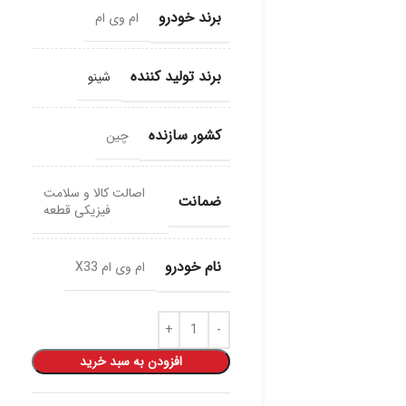
برند خودرو
ام وی ام
برند تولید کننده
شینو
کشور سازنده
چین
اصالت کالا و سلامت
ضمانت
فیزیکی قطعه
نام خودرو
ام وی ام X33
افزودن به سبد خرید