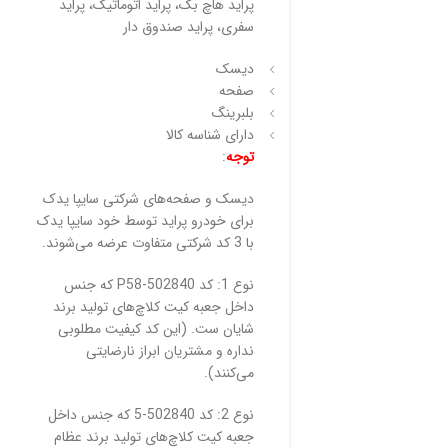
پراید هاچ بک، پراید اتوماتیک، پراید
سفری، پراید صندوق‌ دار
دیسک
صفحه
بلبرینگ
دارای شناسه کالا
توجه
:
دیسک و صفحه‌های شرکتی سایپا یدک
برای خودرو پراید توسط خود سایپا یدک
با 3 کد شرکتی متفاوت عرضه می‌شوند.
نوع 1: کد 502840-P58 که جنس
داخل جعبه کیت کلاچ‌های تولید برند
شایان ست. (این کد کیفیت مطلوبی
نداره و مشتریان ابراز نارضایتی
می‌کنند).
نوع 2: کد 502840-5 که جنس داخل
جعبه کیت کلاچ‌های تولید برند عظام