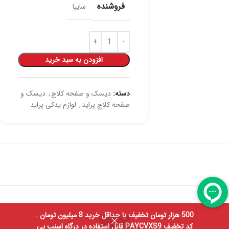
فروشنده
سایپا
افزودن به سبد خرید
دسته:
دیسک و صفحه کلاچ
,
دیسک و
صفحه کلاچ پراید
,
لوازم یدکی پراید
500 هزار تومان تخفیف با حداقل خرید 8 میلیون تومان .
0
کد تخفیف PAYCVXS9 قابل استفاده در درگاه اسنپ پی