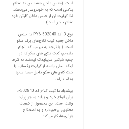
است. (جنس داخل جعبه این کد عظام
پلاسی است که به خودروساز می‌دهند.
لذا کیفیت آن از جنس داخل کارتن خود
عظام بالاتر است).
نوع 3: کد 502840-PY6 که جنس
داخل جعبه کیت کلاچ‌های برند سکو
است. ( با توجه به بررسی که انجام
داده‌ایم، کیت کلاچ های سکو که در
جعبه شرکتی سایپایدک نیستند به شرط
اینکه اصلی باشند از کیفیت یکسانی با
کیت کلاچ‌های سکو داخل جعبه سایپا
یدک دارند.
پیشنهاد ما کیت کلاچ‌ کد 502840-5
برای انواع خودرو پراید به جز پراید
وانت است. این محصول از کیفیت
مطلوبی برخورداره و به اصطلاح
بازاری‌ها، کار می‌کنه.