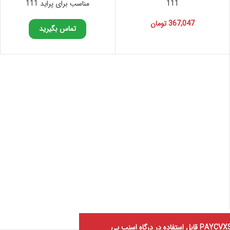
111
مناسب برای پراید 111
367,047
تومان
تماس بگیرید