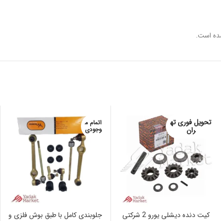
ده است.
تحویل فوری ته
اتمام م
ران
وجودی
کیت دنده دیشلی یورو 2 شرکتی
جلوبندی کامل با طبق بوش فلزی و