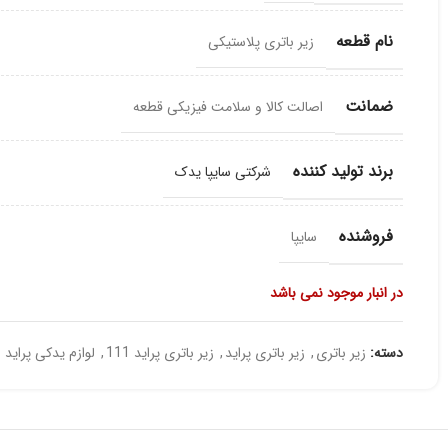
نام قطعه
زیر باتری پلاستیکی
ضمانت
اصالت کالا و سلامت فیزیکی قطعه
برند تولید کننده
شرکتی سایپا یدک
فروشنده
سایپا
در انبار موجود نمی باشد
دسته:
زیر باتری
,
زیر باتری پراید
,
زیر باتری پراید 111
,
لوازم یدکی پراید 111