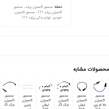
دسته:
سنسور اکسیژن پراید
,
سنسور
اکسیژن پراید 111
,
سنسور اکسیژن
خودرو
,
لوازم یدکی پراید 111
محصولات مشابه
اتمام م
اتمام م
وجودی
وجودی
سنسور
سنسور
سنسور
سنسور
سنسور
سنسور
اکسیژن
اكسيژن
اکسیژن
اکسیژن
اکسیژن
اکسیژن
بالا ام وی
ليفان
جک J3
لیفان
پایین
جک J5