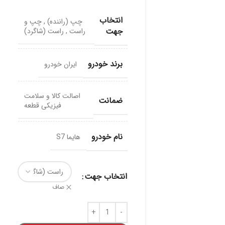
انتخاب
چپ (راننده)
,
چپ و
جهت
راست
,
راست (شاگرد)
برند خودرو
ایران خودرو
اصالت کالا و سلامت
ضمانت
فیزیکی قطعه
نام خودرو
هایما S7
انتخاب جهت
صاف