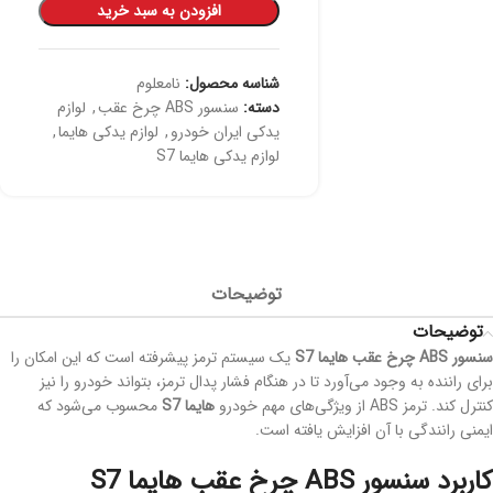
افزودن به سبد خرید
شناسه محصول:
نامعلوم
دسته:
سنسور ABS چرخ عقب
,
لوازم
یدکی ایران خودرو
,
لوازم یدکی هایما
,
لوازم یدکی هایما S7
توضیحات
توضیحات
سنسور
ABS
چرخ عقب هایما
S7
یک سیستم ترمز پیشرفته است که این امکان را
برای راننده به وجود می‌آورد تا در هنگام فشار پدال ترمز، بتواند خودرو را نیز
کنترل کند. ترمز ABS از ویژگی‌های مهم خودرو
هایما S7
محسوب می‌شود که
ایمنی رانندگی با آن افزایش یافته است.
کاربرد سنسور ABS چرخ عقب هایما S7