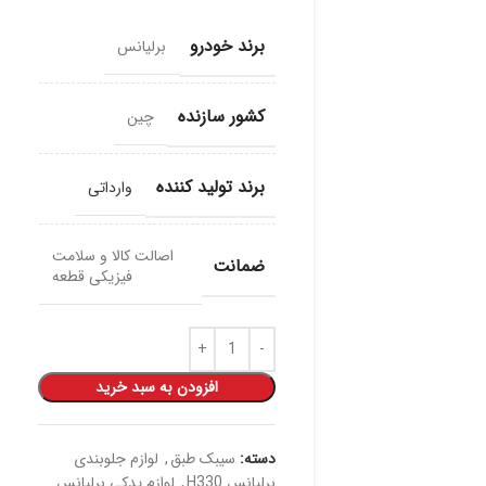
برند خودرو
برلیانس
کشور سازنده
چین
برند تولید کننده
وارداتی
اصالت کالا و سلامت
ضمانت
فیزیکی قطعه
افزودن به سبد خرید
دسته:
سیبک طبق
,
لوازم جلوبندی
برلیانس H330
,
لوازم یدکی برلیانس