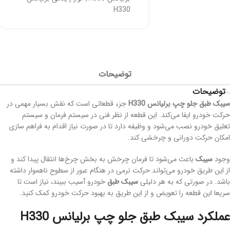
H330
توضیحات
توضیحات
سيبک طبق جلو چپ برلیانس
H330
جزء قطعاتی است که نقش بسیار مهمی در
حرکت خودرو ایفا می‌کند. این قطعه از نظر فنی در سیستم فرمان و سیستم
تعلیق خودرو نصب می‌شود و وظیفه دارد تا در صورت نیاز اقدام به فراهم سازی
امکان حرکت دورانی و چرخشی کند.
وجود
سيبک
باعث می‌شود تا فرمان چرخش به بخش چرخ‌ها انتقال پیدا کند و
از این طریق خودرو می‌تواند حرکت نرمی در هنگام عبور از سطوح ناهموار داشته
باشد. در صورتی که به هر دلیلی
سيبک طبق
خودرو آسیب ببیند، نیاز است تا
سریعا این قطعه را تعویض و از این طریق به بهبود حرکت خودرو کمک کنید.
عملکرد سيبک طبق جلو چپ برلیانس H330