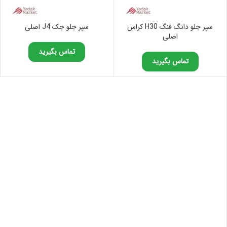
سپر جلو دانگ فنگ H30 کراس
سپر جلو جک J4 اصلی
اصلی
تماس بگیرید
تماس بگیرید