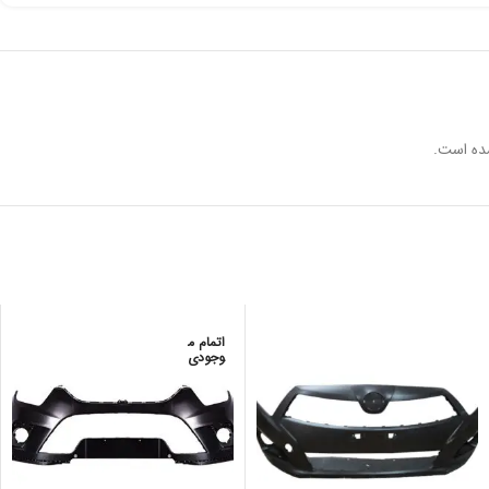
ده است.
اتمام م
وجودی