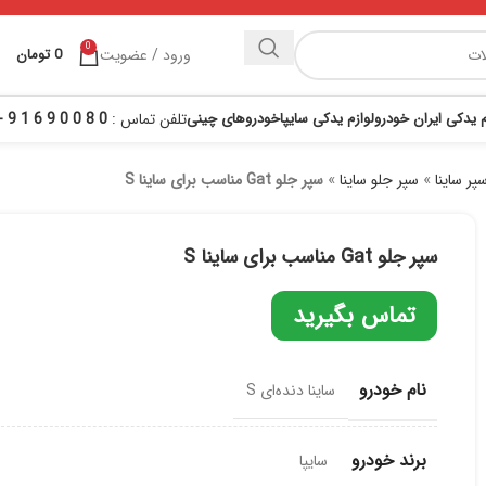
0
ورود / عضویت
0
تومان
م یدکی ایران خودرو
لوازم یدکی سایپا
خودروهای چینی
تلفن تماس :
0 8 0 0 9 6 1 9 - 021
پر ساینا
»
سپر جلو ساینا
»
سپر جلو Gat مناسب برای ساینا S
سپر جلو Gat مناسب برای ساینا S
تماس بگیرید
نام خودرو
ساینا دنده‌ای S
برند خودرو
سایپا