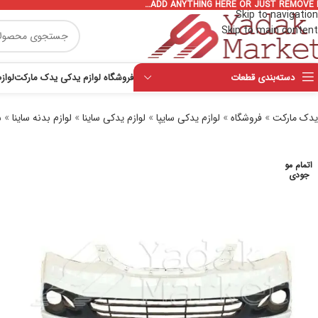
ADD ANYTHING HERE OR JUST REMOVE I
Skip to navigation
Skip to main content
دسته‌بندی قطعات
فروشگاه لوازم یدکی یدک مارکت
لواز
یدک مارکت
»
فروشگاه
»
لوازم یدکی سایپا
»
لوازم یدکی ساینا
»
لوازم بدنه ساینا
»
س
اتمام مو
جودی