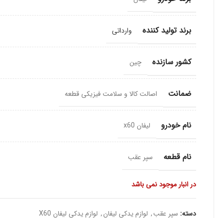
برند تولید کننده
وارداتی
کشور سازنده
چین
ضمانت
اصالت کالا و سلامت فیزیکی قطعه
نام خودرو
لیفان x60
نام قطعه
سپر عقب
در انبار موجود نمی باشد
دسته:
سپر عقب
,
لوازم یدکی لیفان
,
لوازم یدکی لیفان X60