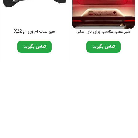
سپر عقب مناسب برای تارا اصلی
سپر عقب ام وی ام X22
تماس بگیرید
تماس بگیرید