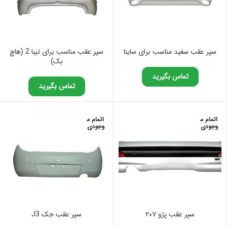
سپر عقب سفید مناسب برای ساینا
سپر عقب مناسب برای تیبا 2 (هاچ
بک)
تماس بگیرید
تماس بگیرید
اتمام م
اتمام م
وجودی
وجودی
سپر عقب پژو ۲۰۷
سپر عقب جک J3