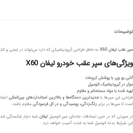
توضیحات
سپر عقب لیفان
X60
به خاطر طراحی آیرودینامیکی که دارد می‌تواند در ایمنی و کنت
ویژگی‌های سپر عقب خودرو لیفان X60
آنتی یو وی با پوشش کرومات
موثر در آیرودینامیک اتومبیل
تهیه شده با مواد مستحکم و مقاوم
راحی این سپرها با
جدیدترین دستگاه‌ها و بالاترین استانداردهای بین‌المللی
انجام
است تا سپرها در برابر
زنگ‌زدگی، پوسیدگی و در کل فرسودگی
مقاوم باشند.
ر صورتی که در حین تصادفات جاده‌ای سپر اتومبیل
لیفان
شما دچار شکستگی شده ا
این شرایط بدنه اتومبیل شما به شدت آسیب خواهد دید.