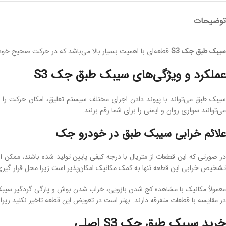
توضیحات
سیبک طبق جک S3
قطعه‌ای با اهمیت بسیار بالا می‌باشد که در حرکت صحیح خود
عملکرد و ویژگی‌های سیبک طبق جک S3
سیبک طبق می‌تواند با پیوند دادن اجزای مختلف سیستم تعلیق، امکان حرکت را ب
می‌توانند سواری روان و ایمنی را برای شما رقم بزنند.
علائم خرابی سیبک طبق در خودرو جک
در صورتی که این قطعات از متریال با درجه کیفی پایین تولید شده باشند، ممکن
تشخیص خرابی این قطعه تنها به کمک مکانیک امکان‌پذیر است زیرا محل قرار گیری 
معمولاً مکانیک با مشاهده کج شدن بازویی، خراب شدن بوش و پارگی گردگیر سیبک، 
در مقایسه با قطعات متفرقه دارند. بهتر است در تعویض این قطعه تاخیر نکنید زیر
خرید سیبک طبق جک S3 اصلی