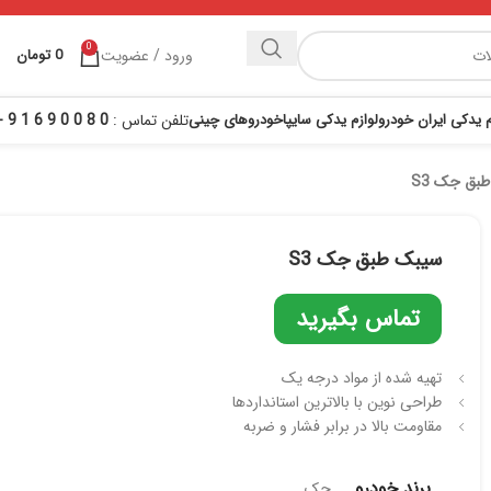
0
ورود / عضویت
0
تومان
م یدکی ایران خودرو
لوازم یدکی سایپا
خودروهای چینی
تلفن تماس :
0 8 0 0 9 6 1 9 - 021
بق جک S3
سیبک طبق جک S3
تماس بگیرید
تهیه شده از مواد درجه یک
طراحی نوین با بالاترین استانداردها
مقاومت بالا در برابر فشار و ضربه
برند خودرو
جک