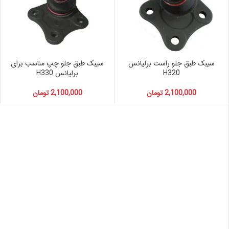
سیبک طبق جلو راست برلیانس
سیبک طبق جلو چپ مناسب برای
H320
برلیانس H330
2,100,000
تومان
2,100,000
تومان