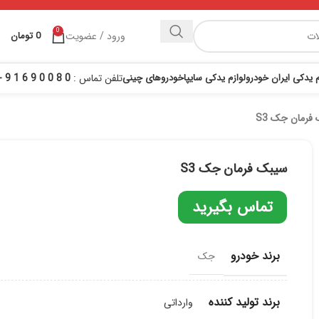
0
ورود / عضویت
0
تومان
م یدکی ایران خودرو
لوازم یدکی سایپا
خودروهای چینی
تلفن تماس :
0 8 0 0 9 6 1 9 - 021
فرمان جک S3
سیبک فرمان جک S3
تماس بگیرید
برند خودرو
جک
برند تولید کننده
وارداتی