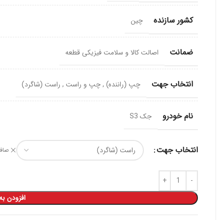
کشور سازنده
چین
ضمانت
اصالت کالا و سلامت فیزیکی قطعه
انتخاب جهت
چپ (راننده)
,
چپ و راست
,
راست (شاگرد)
نام خودرو
جک S3
انتخاب جهت
صاف
افزودن به