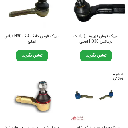
سیبک فرمان (بیرونی) راست
سیبک فرمان دانگ فنگ H30 کراس
برلیانس H330 اصلی
اصلی
تماس بگیرید
تماس بگیرید
اتمام م
وجودی
سیبک فرمان چری تیگو 5 اصلی
سیبک فرمان مناسب برای هایما S7