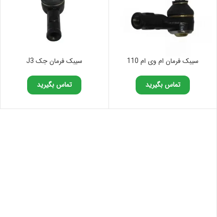
سیبک فرمان ام وی ام 110
سیبک فرمان جک J3
تماس بگیرید
تماس بگیرید