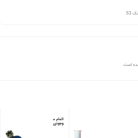
 S3
ده است.
اتمام م
وجودی