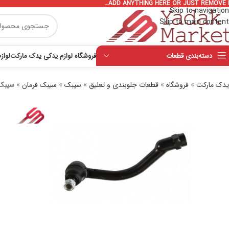
ADD ANYTHING HERE OR JUST REMOVE I
Skip to navigation
Skip to main content
دسته‌بندی قطعات
فروشگاه لوازم یدکی یدک مارکت
لواز
یدک مارکت
»
فروشگاه
»
قطعات جلوبندی و تعلیق
»
سیبک
»
سیبک فرمان
»
سیبک 