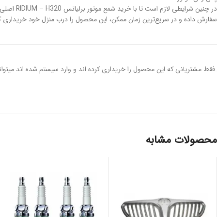
در چنین 
سفارش داده و در سریع‌ترین زمان ممکن، این محصول را درب منزل خود خریداری کنید. شمع موتور برلیانس H320 دارای ضمانت اصالت کالا بوده و شما می‌توانید با خیال 
.فقط مشتریانی که این محصول را خریداری کرده اند و وارد سیستم شده اند میتوانن
محصولات مشابه