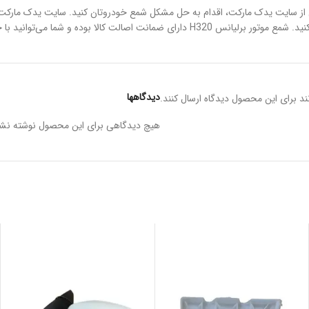
شرایطی لازم است تا با خرید شمع موتور برلیانس RIDIUM – H320 اصلی از سایت یدک مارکت، اقدام به حل مشکل شمع خود
آسوده اقدام به خرید و استفاده از این قطعه کنید.
دیدگاهها
د برای این محصول دیدگاه ارسال کنند.
هیچ دیدگاهی برای این محصول نوشته نش