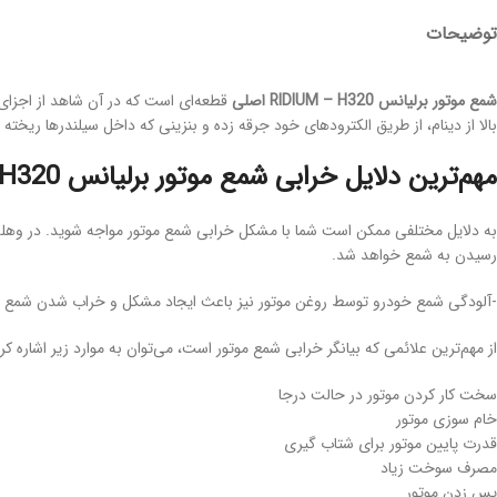
توضیحات
شمع موتور برلیانس
RIDIUM – H320 اصلی
قطعه‌ای است که در آن شاهد از اجزای 
بالا از دینام، از طریق الکترودهای خود جرقه زده و بنزینی که داخل سیلندرها ریخته 
مهم‌ترین دلایل خرابی شمع موتور برلیانس RIDIUM – H320 اصلی
به دلایل مختلفی ممکن است شما با مشکل خرابی شمع موتور مواجه شوید. در وهله
رسیدن به شمع خواهد شد.
-آلودگی شمع خودرو توسط روغن موتور نیز باعث ایجاد مشکل و خراب شدن شمع مو
از مهم‌ترین علائمی که بیانگر خرابی شمع موتور است، می‌توان به موارد زیر اشاره کرد
سخت کار کردن موتور در حالت درجا
خام سوزی موتور
قدرت پایین موتور برای شتاب گیری
مصرف سوخت زیاد
پس زدن موتور