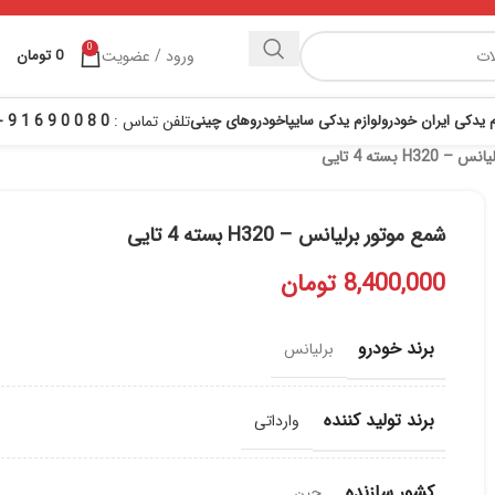
0
ورود / عضویت
0
تومان
م یدکی ایران خودرو
لوازم یدکی سایپا
خودروهای چینی
تلفن تماس :
0 8 0 0 9 6 1 9 - 021
H3 بسته 4 تایی
شمع موتور برلیانس – H320 بسته 4 تایی
8,400,000
تومان
برند خودرو
برلیانس
برند تولید کننده
وارداتی
کشور سازنده
چین