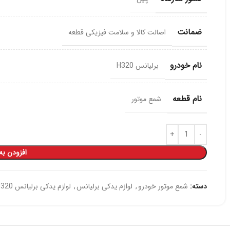
ضمانت
اصالت کالا و سلامت فیزیکی قطعه
نام خودرو
برلیانس H320
نام قطعه
شمع موتور
افزودن به
دسته:
شمع موتور خودرو
,
لوازم یدکی برلیانس
,
لوازم یدکی برلیانس H320