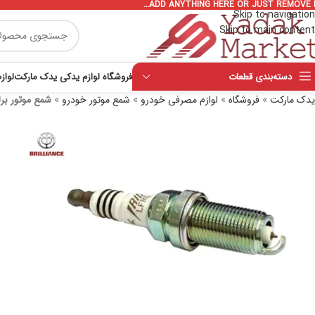
ADD ANYTHING HERE OR JUST REMOVE I
Skip to navigation
Skip to main content
دسته‌بندی قطعات
فروشگاه لوازم یدکی یدک مارکت
لواز
یدک مارکت
»
فروشگاه
»
لوازم مصرفی خودرو
»
شمع موتور خودرو
»
شمع موتور برلیانس – 20