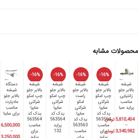
محصولات مشابه
-16%
-16%
-16%
-16%
شیشه
شیشه
شیشه
شیشه
شیشه
دستگاه
بالابر جلو
بالابر جلو
بالابر جلو
بالابر جلو
بالابر جلو
شیشه
زانتیایی
چپ امکو
راست
چپ امکو
چپ امکو
بالابر جلو
مناسب
شرکتی
امکو
شرکتی
شرکتی
مادپارت
پراید صبا
سایپا
شرکتی
سایپا
سایپا
مناسب
یدک کد
سایپا
یدک کد
یدک کد
برای ساینا
563564
یدک کد
563564
563564
5,810,404
تومان
مناسب
563563
پراید
مناسب
6,500,000
–
برای
مناسب
132
برای
3,340,982
تومان
–
پراید
برای
پراید
3,250,000