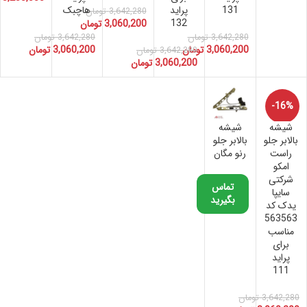
131
پراید
هاچبک
3,642,280
تومان
132
3,060,200
تومان
3,642,280
تومان
3,642,280
تومان
3,060,200
تومان
3,060,200
تومان
3,642,280
تومان
3,060,200
تومان
-16%
شیشه
شیشه
بالابر جلو
بالابر جلو
راست
رنو مگان
امکو
شرکتی
تماس
سایپا
بگیرید
یدک کد
563563
مناسب
برای
پراید
111
3,642,280
تومان