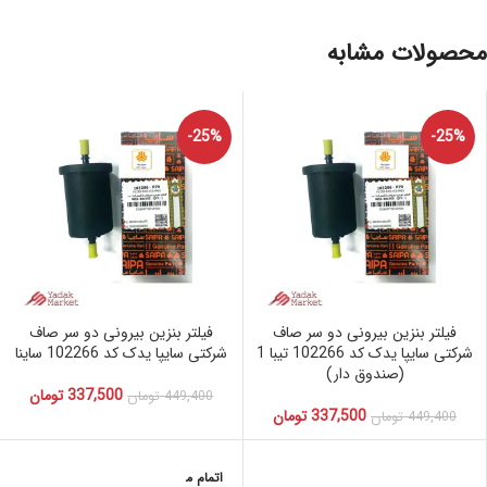
محصولات مشابه
-25%
-25%
فیلتر بنزین بیرونی دو سر صاف
فیلتر بنزین بیرونی دو سر صاف
شرکتی سایپا یدک کد 102266 تیبا 1
شرکتی سایپا یدک کد 102266 ساینا
(صندوق دار)
337,500
تومان
449,400
تومان
337,500
تومان
449,400
تومان
اتمام م