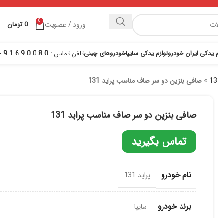
0
ورود / عضویت
0
تومان
م یدکی ایران خودرو
لوازم یدکی سایپا
خودروهای چینی
تلفن تماس :
0 8 0 0 9 6 1 9 - 021
»
صافی بنزین دو سر صاف مناسب پراید 131
صافی بنزین دو سر صاف مناسب پراید 131
تماس بگیرید
نام خودرو
پراید 131
برند خودرو
سایپا