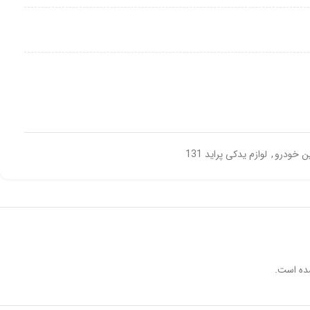
ین خودرو
,
لوازم یدکی پراید 131
ده است.