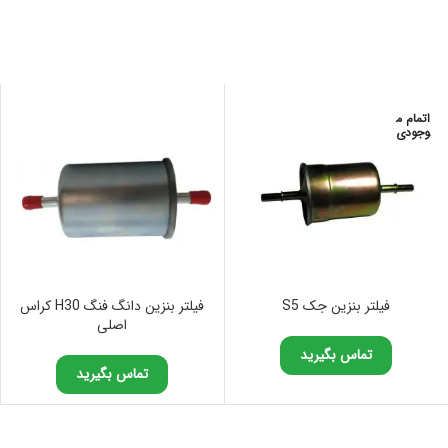
اتمام م
وجودی
فیلتر بنزین جک S5
فیلتر بنزین دانگ فنگ H30 کراس
اصلی
تماس بگیرید
تماس بگیرید