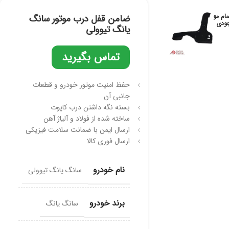
مام مو
ضامن قفل درب موتور سانگ
ودی
یانگ تیوولی
تماس بگیرید
حفظ امنیت موتور خودرو و قطعات
جانبی آن
بسته نگه داشتن درب کاپوت
ساخته شده از فولاد و آلیاژ آهن
ارسال ایمن با ضمانت سلامت فیزیکی
ارسال فوری کالا
نام خودرو
سانگ یانگ تیوولی
برند خودرو
سانگ یانگ