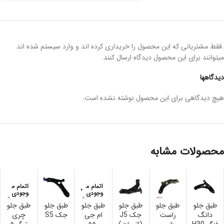
.فقط مشتریانی که این محصول را خریداری کرده اند و وارد سیستم شده اند
میتوانند برای این محصول دیدگاه ارسال کنند.
دیدگاهها
هیچ دیدگاهی برای این محصول نوشته نشده است.
محصولات مشابه
اتمام م
اتمام م
وجودی
وجودی
طبق جلو
طبق جلو
طبق جلو
طبق جلو
طبق جلو
طبق جلو
دانگ
راست
جک J5
ام جی
جک S5
چری