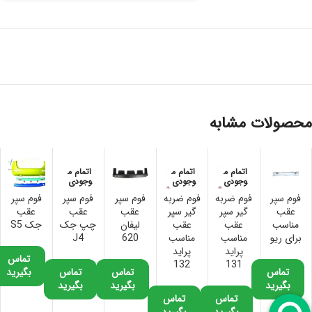
محصولات مشابه
اتمام م
اتمام م
اتمام م
وجودی
وجودی
وجودی
فوم سپر
فوم ضربه
فوم ضربه
فوم سپر
فوم سپر
فوم سپر
عقب
گیر سپر
گیر سپر
عقب
عقب
عقب
مناسب
عقب
عقب
لیفان
چپ جک
جک S5
برای ریو
مناسب
مناسب
620
J4
پراید
پراید
تماس
132
131
تماس
تماس
تماس
بگیرید
بگیرید
بگیرید
بگیرید
تماس
تماس
بگیرید
بگیرید