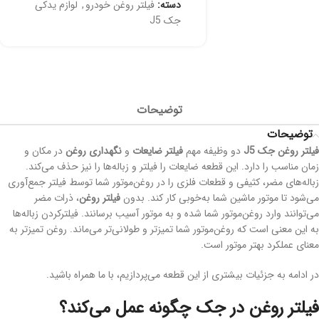
دسته:
فیلتر روغن خودرو
,
لوازم یدکی
جک J5
توضیحات
توضیحات
فيلتر روغن جک J5
دو وظیفه مهم
فیلتر ضایعات
و
نگهداری روغن
در مکان و
زمان مناسب را دارد. این قطعه ضایعات را فیلتر و زباله‌ها را نیز حذف می‌کند.
زباله‌های مضر، کثیفی و قطعات فلزی را در روغن‌موتور شما توسط فیلتر جمع‌آوری
می‌شود تا موتور ماشین شما به‌خوبی کار کند. بدون
فیلتر روغن
، ذرات مضر
می‌توانند وارد روغن‌موتور شما شده و به موتور آسیب برسانند. فیلترکردن زباله‌ها
به این معنی است که روغن‌موتور شما تمیزتر و طولانی‌تر می‌ماند. روغن تمیزتر به
معنای عملکرد بهتر موتور است.
در ادامه به جزئیات بیشتری از این قطعه می‌پردازیم، با ما همراه باشید.
فیلتر روغن در جک چگونه عمل می‌کند؟