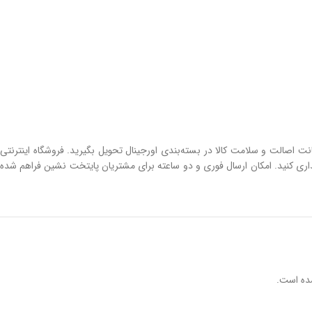
 زمان ممکن (در کمتر از ۷۲ ساعت) قطعات خریداری شده را به همراه ضمانت اصالت و سلامت کالا در بسته‌بندی اورجینال تحویل بگیرید. فروشگاه اینترنتی
یداری کنید. امکان ارسال فوری و دو ساعته برای مشتریان پایتخت نشین فراهم شده
ده است.