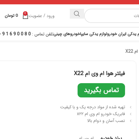
0
ورود / عضویت
0
تومان
م یدکی ایران خودرو
لوازم یدکی سایپا
خودروهای چینی
تلفن تماس :
0 8 0 0 9 6 1 9 - 021
 X22
فیلتر هوا ام وی ام X22
تماس بگیرید
تهیه شده از مواد درجه یک و با کیفیت
فابریک خودرو ام وی ام x۲۲
نصب آسان و دوام بالا
برند خودرو
ام وی ام