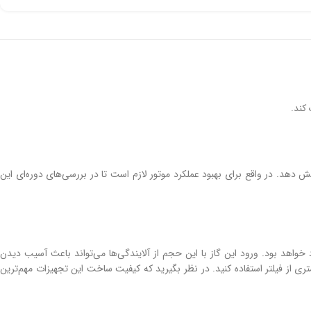
کند.
از پیمایش هر ۱۰ هزار کیلومتر فیلترها را تعویض کنید. تأخیر در تعویض این قطعات می‌تواند مصرف سوخت شما را تا ۲۵ درصد افزایش دهد. در واقع برای بهبود عملکرد موتور لازم است تا در بررسی‌های دوره‌ای این
واهد بود. ورود این گاز با این حجم از آلایندگی‌ها می‌تواند باعث آسیب دیدن
ی از فیلتر استفاده کنید. در نظر بگیرید که کیفیت ساخت این تجهیزات مهم‌ترین