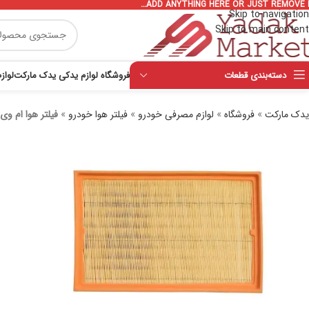
ADD ANYTHING HERE OR JUST REMOVE I
Skip to navigation
Skip to main content
دسته‌بندی قطعات
فروشگاه لوازم یدکی یدک مارکت
لواز
یدک مارکت
»
فروشگاه
»
لوازم مصرفی خودرو
»
فیلتر هوا خودرو
»
فیلتر هوا ام وی ام