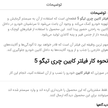
توضیحات
توضیحات
فیلتر کابین چری تیگو 5
قطعه‌ای است که استفاده از آن به سیستم گرمایش و
تهویه خودرو کمک می‌کند و وجود آن باعث می‌شود تا سرنشینان خودرو در داخل
کابین به راحتی حضور پیدا کنند. این محصول با استفاده از فیلترهای کوچک و
پلیسه دار از جنس فیبر و پنبه کاغذی تولید می‌شود.
مهم ترین وظیفه این فیلتر آن است که قادر خواهد بود تا آلودگی‌ها و آلاینده‌های
هوای خارجی را جذب و از ورود آلاینده‌ها به داخل کابین خودرو جلوگیری کند.
نحوه کار فیلتر کابین چری تیگو 5
در صورتی که
فیلتر کابین
خودرو را نصب و از آن استفاده کنید، انجام این کار
باعث می‌شود تا از ورود گرده، حشرات، گرد و غبار و… به داخل کابین خودرو
جلوگیری شود. اگر از فیلتر به شکل درست و اصولی استفاده کنید، می‌توانید به
راحتی در فضای داخلی کابین خودرو نفس بکشید و از هوای سالم برای تنفس
.فقط مشتریانی که این محصول را خریداری کرده اند و وارد سیستم شده اند
استفاده کنید.
میتوانند برای این محصول دیدگاه ارسال کنند.
روش تشخیص خرابی فیلتر کابین
دیدگاهها