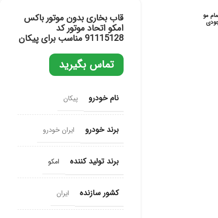
مام مو
قاب بخارى بدون موتور باکس
ودی
امکو اتحاد موتور کد
91115128 مناسب برای پیکان
تماس بگیرید
نام خودرو
پیکان
برند خودرو
ایران خودرو
برند تولید کننده
امکو
کشور سازنده
ایران