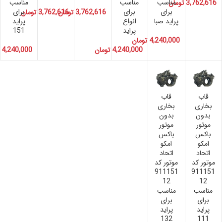
مناسب
مناسب
مناسب
3,762,616
تومان
برای
برای
برای
3,762,616
تومان
3,762,616
تومان
پراید صبا
انواع
پراید
پراید
151
4,240,000
تومان
4,240,000
تومان
4,240,000
قاب
قاب
بخارى
بخارى
بدون
بدون
موتور
موتور
باکس
باکس
امکو
امکو
اتحاد
اتحاد
موتور کد
موتور کد
911151
911151
12
12
مناسب
مناسب
برای
برای
پراید
پراید
132
111