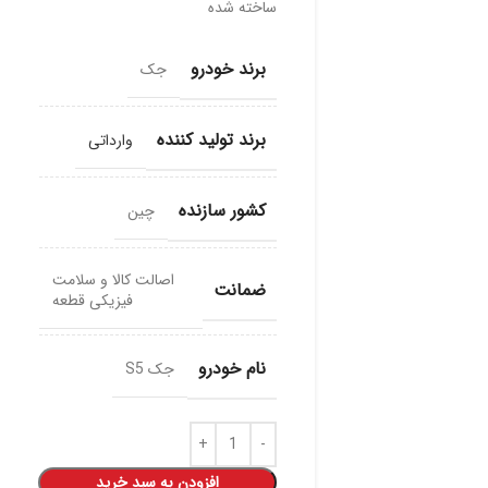
ساخته شده
برند خودرو
جک
برند تولید کننده
وارداتی
کشور سازنده
چین
اصالت کالا و سلامت
ضمانت
فیزیکی قطعه
نام خودرو
جک S5
افزودن به سبد خرید