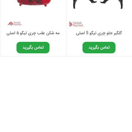
گلگیر جلو چری تیگو 5 اصلی
مه شکن عقب چری تیگو ۵ اصلی
تماس بگیرید
تماس بگیرید