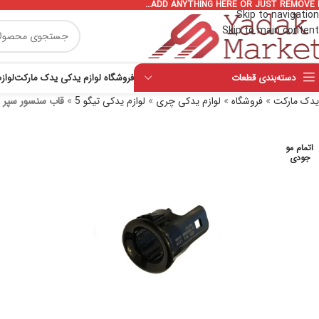
ADD ANYTHING HERE OR JUST REMOVE I
Skip to navigation
Skip to main content
دسته‌بندی قطعات
فروشگاه لوازم یدکی یدک مارکت
لواز
یدک مارکت
»
فروشگاه
»
لوازم یدکی چری
»
لوازم یدکی تیگو 5
»
قاب سنسور سپر عقب تیگ
اتمام مو
جودی