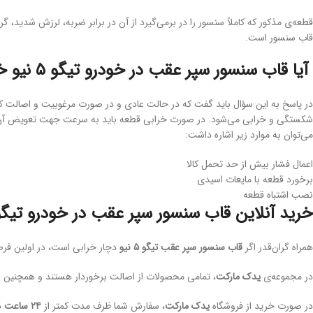
قطعه‌ی مذکور که کاملاً سنسور را در برمی‌گیرد از آن در برابر ضربه، لرزش شدید،
قاب سنسور است.
آیا قاب سنسور سپر عقب در خودرو تیگو ۵ نیو خراب می‌شود؟
در پاسخ به این سؤال باید گفت که در حالت عادی و در صورت مرغوبیت و اصالت کالا
شکستگی و خرابی می‌شود. در صورت خرابی قطعه باید به سرعت جهت تعویض آن جهت
می‌توان به موارد زیر اشاره داشت:
اعمال فشار بیش از حد تحمل کالا
برخورد قطعه با مایعات اسیدی
نصب اشتباه قطعه
خرید آنلاین قاب سنسور سپر عقب در خودرو تیگو ۵ نی
همراه گران‌قدر اگر
قاب سنسور سپر عقب تیگو ۵ نیو
دچار خرابی است، در اولین فرص
در مجموعه‌ی
یدک مارکت
، تمامی محصولات از اصالت برخوردار هستند و همچنین ق
در صورت خرید از فروشگاه
یدک مارکت
، سفارش شما ظرف مدت کمتر از
۲۴ ساعت
د