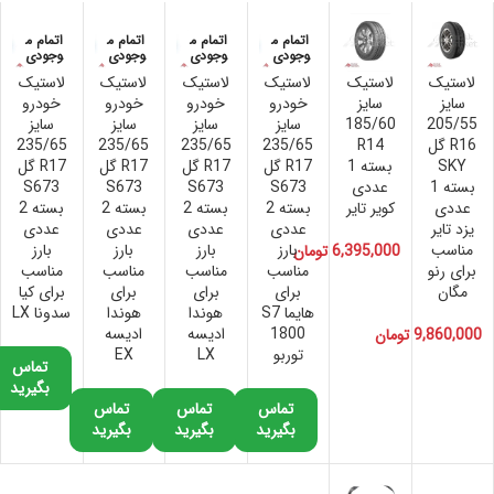
اتمام م
اتمام م
اتمام م
اتمام م
وجودی
وجودی
وجودی
وجودی
لاستیک
لاستیک
لاستیک
لاستیک
لاستیک
لاستیک
سایز
سایز
خودرو
خودرو
خودرو
خودرو
205/55
185/60
سایز
سایز
سایز
سایز
R16 گل
R14
235/65
235/65
235/65
235/65
SKY
بسته 1
R17 گل
R17 گل
R17 گل
R17 گل
بسته 1
عددی
S673
S673
S673
S673
عددی
کویر تایر
بسته 2
بسته 2
بسته 2
بسته 2
یزد تایر
عددی
عددی
عددی
عددی
مناسب
بارز
بارز
بارز
بارز
6,395,000
تومان
برای رنو
مناسب
مناسب
مناسب
مناسب
مگان
برای
برای
برای
برای کیا
هایما S7
هوندا
هوندا
سدونا LX
1800
ادیسه
ادیسه
9,860,000
تومان
توربو
LX
EX
تماس
بگیرید
تماس
تماس
تماس
بگیرید
بگیرید
بگیرید