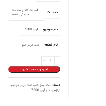
اصالت کالا و سلامت
ضمانت
فیزیکی قطعه
نام خودرو
آریو Z300
نام قطعه
لنت ترمز جلو
افزودن به سبد خرید
دسته:
لنت ترمز جلو
,
لنت ترمز خودرو
,
لوازم یدکی آریو Z300