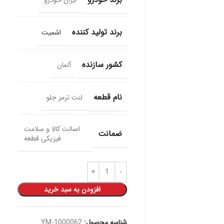
ایران خودرو
برند تولید کننده
اشمیت
کشور سازنده
آلمان
نام قطعه
لنت ترمز جلو
اصالت کالا و سلامت
ضمانت
فیزیکی قطعه
افزودن به سبد خرید
شناسه محصول:
YM-1000062