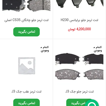
لنت ترمز جلو برلیانس H230
لنت ترمز جلو چانگان CS35 اصلی
4,200,000
تومان
تماس بگیرید
اتمام م
اتمام م
وجودی
وجودی
لنت ترمز جلو جک J3
لنت ترمز عقب جک J3
تماس بگیرید
تماس بگیرید