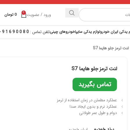
0
ورود / عضویت
0
تومان
م یدکی ایران خودرو
لوازم یدکی سایپا
خودروهای چینی
تلفن تماس :
0 8 0 0 9 6 1 9 - 021
لنت ترمز جلو هایما S7
لنت ترمز جلو هایما S7
تماس بگیرید
عملکرد مطمئن در زمان استفاده از ترمز
عملکرد نرم و بدون ایجاد صدا
دوام و طول عمر طولانی
برند خودرو
ایران خودرو