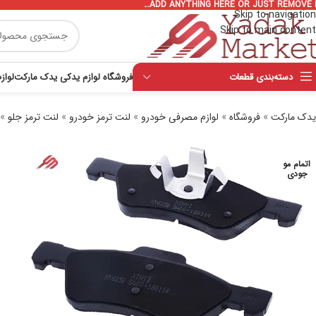
ADD ANYTHING HERE OR JUST REMOVE I
Skip to navigation
Skip to main content
دسته‌بندی قطعات
فروشگاه لوازم یدکی یدک مارکت
لواز
یدک مارکت
»
فروشگاه
»
لوازم مصرفی خودرو
»
لنت ترمز خودرو
»
لنت ترمز جلو
»
اتمام مو
جودی