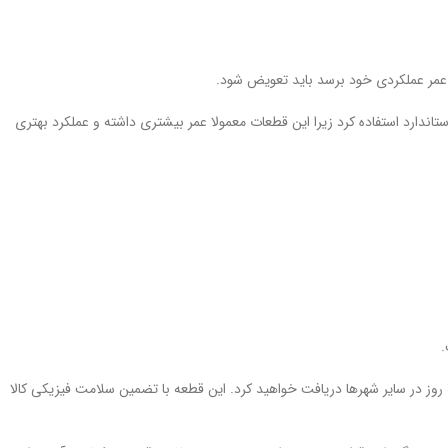
 عمر عملکردی خود برسد باید تعویض شود.
ندارد استفاده کرد زیرا این قطعات معمولا عمر بیشتری داشته و عملکرد بهتری
.
به این منظور باید مراحل خرید و ثبت سفارش را طی کرده و منتظر ارسال یدک مارکت باشید. با ارسال سریع این قطعه را در مدت 2 ساعت در تهران و در مدت 2 الی 3 روز در سایر شهرها دریافت خواهید کرد. این قطعه با تضمین سلامت فیزیکی کالا