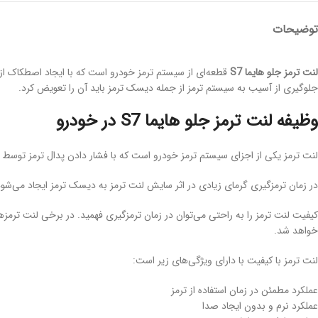
توضیحات
لنت ترمز جلو هایما
S7
قطعه‌ای از سیستم ترمز خودرو است که با ایجاد اصطکاک 
جلوگیری از آسیب به سیستم ترمز از جمله دیسک ترمز باید آن را تعویض کرد.
وظیفه لنت ترمز جلو هایما
S7
در خودرو
لنت ترمز یکی از اجزای سیستم ترمز خودرو است که با فشار دادن پدال ترمز توس
در زمان ترمز‌گیری گرمای زیادی در اثر سایش لنت ترمز به دیسک ترمز ایجاد می‌شود.
کیفیت لنت ترمز را به راحتی می‌توان در زمان ترمزگیری فهمید. در برخی لنت ترمزه
خواهد شد.
لنت ترمز با کیفیت با دارای ویژگی‌های زیر است:
عملکرد مطمئن در زمان استفاده از ترمز
عملکرد نرم و بدون ایجاد صدا