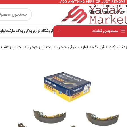
ADD ANYTHING HERE OR JUST REMOVE I
Skip to navigation
Skip to main content
دسته‌بندی قطعات
فروشگاه لوازم یدکی یدک مارکت
لواز
یدک مارکت
»
فروشگاه
»
لوازم مصرفی خودرو
»
لنت ترمز خودرو
»
لنت ترمز عقب
»