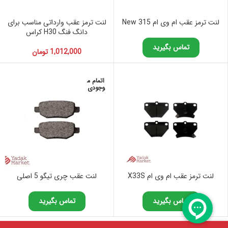
لنت ترمز عقب ام وی ام 315 New
لنت ترمز عقب وارداتی مناسب برای
دانگ فنگ H30 کراس
تماس بگیرید
1,012,000
تومان
اتمام م
وجودی
لنت ترمز عقب ام وی ام X33S
لنت عقب چری تیگو 5 اصلی
تماس بگیرید
تماس بگیرید
0