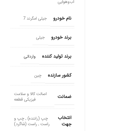
آب‌وهوایی
نام خودرو
جیلی امگرند 7
برند خودرو
جیلی
برند تولید کننده
وارداتی
کشور سازنده
چین
اصالت کالا و سلامت
ضمانت
فیزیکی قطعه
انتخاب
چپ (راننده)
,
چپ و
جهت
راست
,
راست (شاگرد)