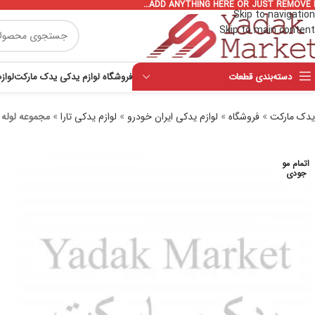
ADD ANYTHING HERE OR JUST REMOVE I
Skip to navigation
Skip to main content
دسته‌بندی قطعات
فروشگاه لوازم یدکی یدک مارکت
لواز
یدک مارکت
»
فروشگاه
»
لوازم یدکی ایران خودرو
»
لوازم یدکی تارا
»
مجموعه لوله
اتمام مو
جودی