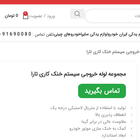
0
ورود / عضویت
0
تومان
م یدکی ایران خودرو
لوازم یدکی سایپا
خودروهای چینی
تلفن تماس :
0 8 0 0 9 6 1 9 - 021
 خروجی سیستم خنک کاری تارا
مجموعه لوله خروجی سیستم خنک کاری تارا
تماس بگیرید
تولید با استفاده از متریال لاستیکی درجه یک
انعطاف پذیری بالا
مقاومت عالی در برابر گرما
کمک به خنک سازی موتور خودرو
ابعاد استاندارد